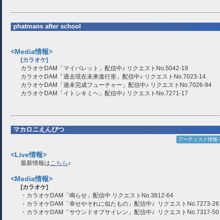
phatmans after school
<Media情報>
[カラオケ]
カラオケDAM「マイパレット」配信中♪ リクエストNo.5042-19
カラオケDAM「過去現在未来進行形」配信中♪ リクエストNo.7023-14
カラオケDAM「過未完成フューチャー」配信中♪ リクエストNo.7026-94
カラオケDAM「イトシキミヘ」配信中♪ リクエストNo.7271-17
マカロニえんぴつ
アーティスト情報
<Live情報>
最新情報は
こちら
♪
<Media情報>
[カラオケ]
・カラオケDAM「鳴らせ」配信中 リクエストNo.3812-64
・カラオケDAM「幸せやそれに似たもの」配信中♪ リクエストNo.7273-2
・カラオケDAM「サウンドオブサイレン」配信中♪ リクエストNo.7317-5