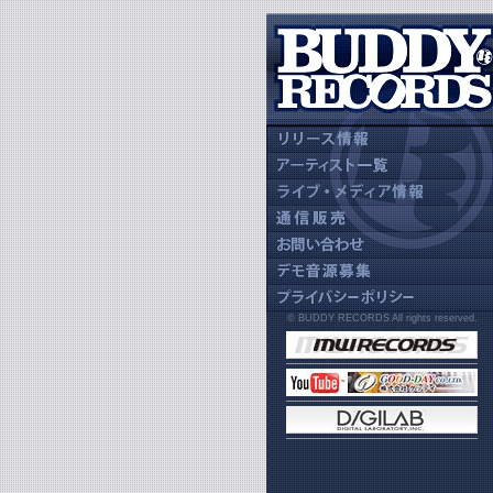
© BUDDY RECORDS All rights reserved.