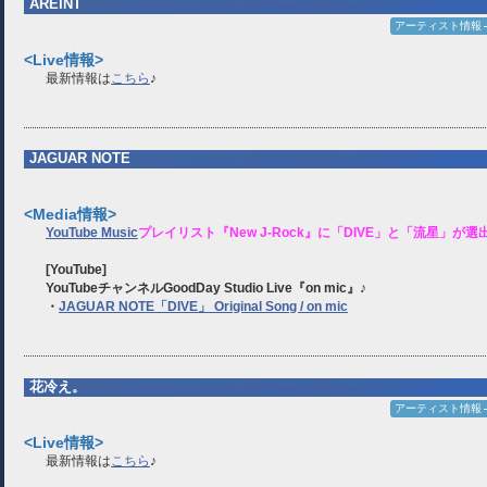
AREINT
アーティスト情報
<Live情報>
最新情報は
こちら
♪
JAGUAR NOTE
<Media情報>
YouTube Music
プレイリスト『New J-Rock』に「DIVE」と「流星」が
[YouTube]
YouTubeチャンネルGoodDay Studio Live『on mic
』
♪
・
JAGUAR NOTE「DIVE」 Original Song / on mic
花冷え。
アーティスト情報
<Live情報>
最新情報は
こちら
♪