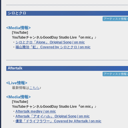
シロとクロ
アーティスト情報
<Media情報>
[YouTube]
YouTubeチャンネルGoodDay Studio Live『on mic
』
♪
・
シロとクロ「Alone」 Original Song / on mic
・
福山雅治「虹」 Covered by シロとクロ / on mic
Aftertalk
アーティスト情報
<Live情報>
最新情報は
こちら
♪
<Media情報>
[YouTube]
YouTubeチャンネルGoodDay Studio Live『on mic
』
♪
・
Aftertalk medley / on mic
・
Aftertalk「アオイハル」 Original Song / on mic
・
優里「ドライフラワー」 Covered by Aftertalk / on mic