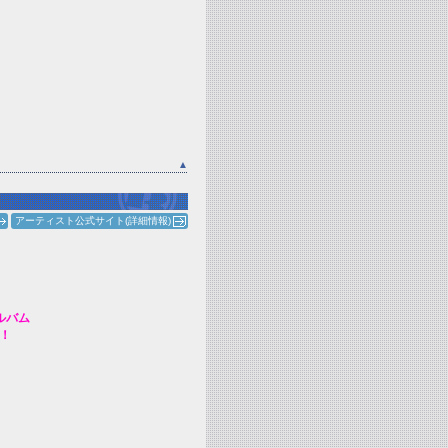
▲
アーティスト公式サイト(詳細情報)
ルバム
！！