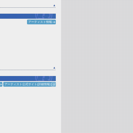
▲
アーティスト情報
▲
アーティスト公式サイト(詳細情報)
6
0