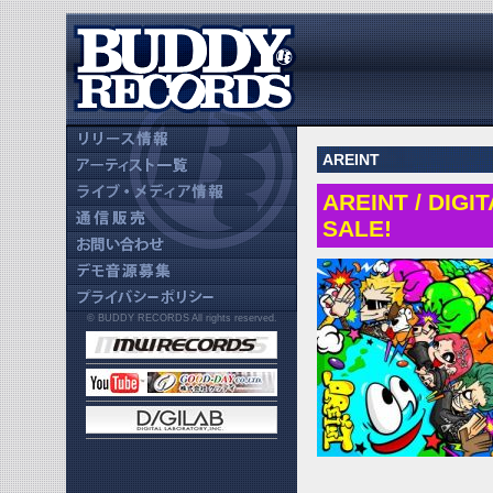
AREINT
AREINT / DIGI
SALE!
© BUDDY RECORDS All rights reserved.