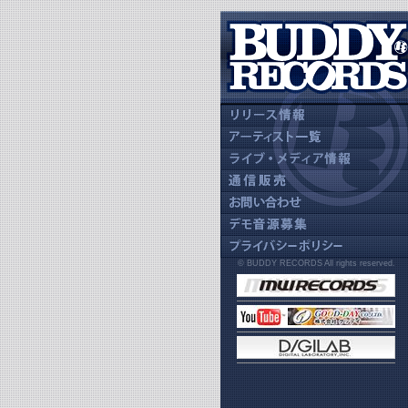
© BUDDY RECORDS All rights reserved.