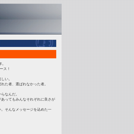
年。
ース！
ほしい。
ばれた者、選ばれなかった者。
からなんだ。
があってもみんなそれぞれに良さが
い。そんなメッセージを込めた一