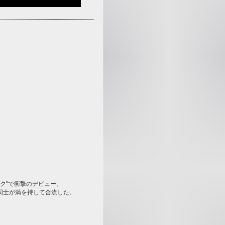
りマーク"で衝撃のデビュー。
同士が満を持して合流した。