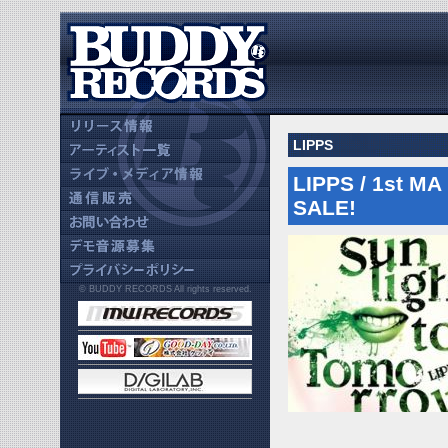
LIPPS
LIPPS / 1st MA
SALE!
© BUDDY RECORDS All rights reserved.