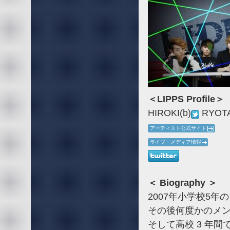
＜LIPPS Profile＞
HIROKI(b)
RYOTA
アーティスト公式サイト
ライブ・メディア情報
＜ Biography ＞
2007年小学校5年の
その後何度かのメンバー
そして高校 3 年