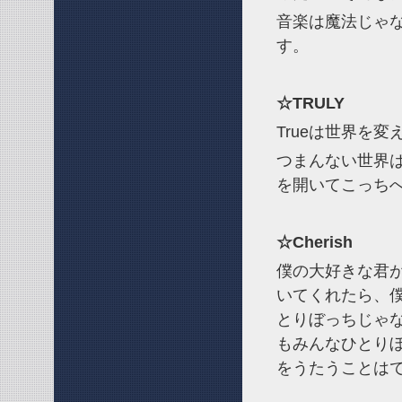
音楽は魔法じゃ
す。
☆TRULY
Trueは世界を
つまんない世界は
を開いてこっち
☆Cherish
僕の大好きな君
いてくれたら、
とりぼっちじゃ
もみんなひとり
をうたうことは