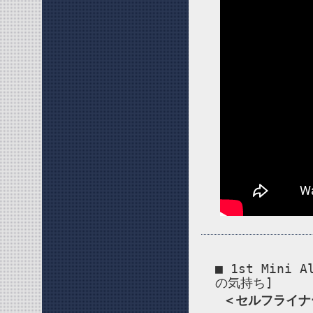
■ 1st Min
の気持ち]
＜セルフライナ