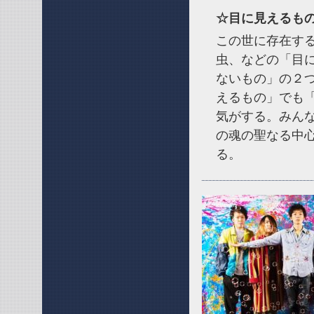
☆目に見えるもの
この世に存在す
虫、などの「目
ないもの」の２
えるもの」でも
気がする。みん
の魂の聖なる中
る。