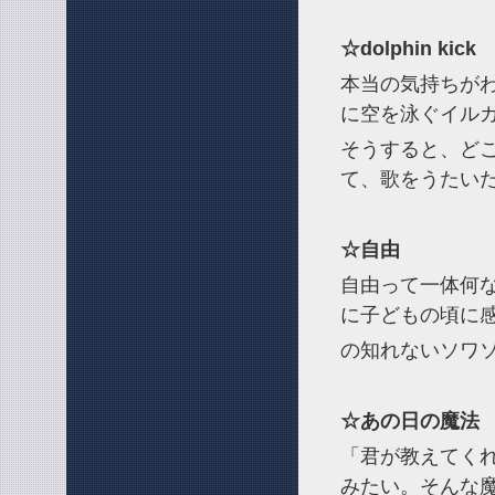
☆dolphin kick
本当の気持ちが
に空を泳ぐイル
そうすると、ど
て、歌をうたい
☆自由
自由って一体何
に子どもの頃に
の知れないソワ
☆あの日の魔法
「君が教えてく
みたい。そんな